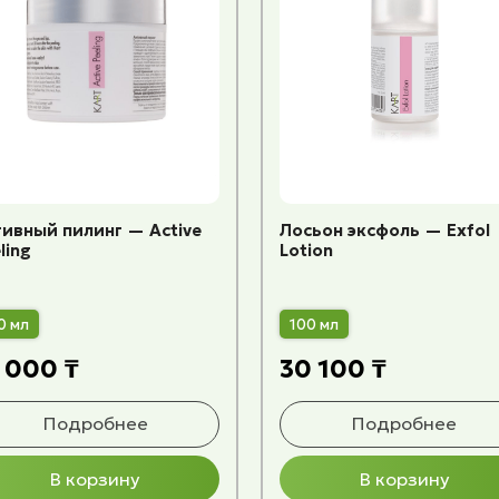
ивный пилинг — Active
Лосьон эксфоль — Exfol
ling
Lotion
0 мл
100 мл
 000 ₸
30 100 ₸
Подробнее
Подробнее
В корзину
В корзину