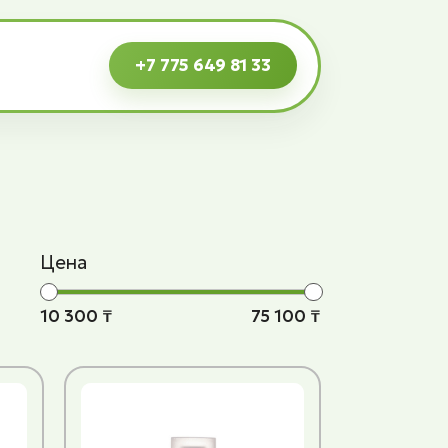
+7 775 649 81 33
Цена
10 300 ₸
75 100 ₸