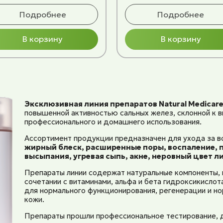
Подробнее
Подробнее
В корзину
В корзину
Эксклюзивная линия препаратов Natural Medicar
повышенной активностью сальных желез, склонной к в
профессионального и домашнего использования.
Ассортимент продукции предназначен для ухода за в
жирный блеск, расширенные поры, воспаление, 
высыпания, угревая сыпь, акне, неровный цвет л
Препараты линии содержат натуральные компоненты, 
сочетании с витаминами, альфа и бета гидроксикисло
для нормального функционирования, регенерации и н
кожи.
Препараты прошли профессиональное тестирование, 