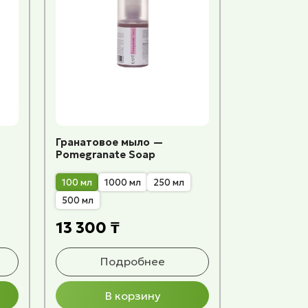
Гранатовое мыло —
Pomegranate Soap
100 мл
1000 мл
250 мл
500 мл
13 300 ₸
Подробнее
В корзину