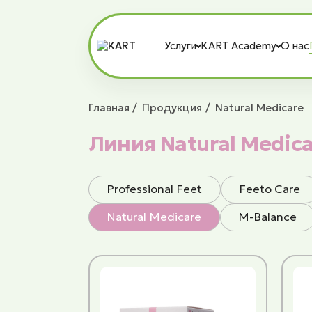
Услуги
KART Academy
О нас
Главная
Продукция
Natural Medicare
Линия Natural Medic
Professional Feet
Feeto Сare
Natural Medicare
M-Balance