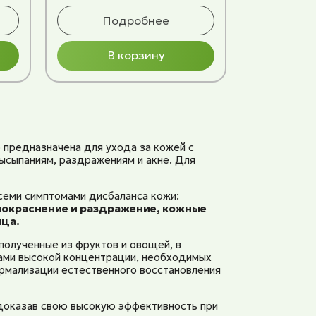
Подробнее
В корзину
e
предназначена для ухода за кожей с
ысыпаниям, раздражениям и акне. Для
семи симптомами дисбаланса кожи:
покраснение и раздражение, кожные
ица.
полученные из фруктов и овощей, в
тами высокой концентрации, необходимых
ормализации естественного восстановления
доказав свою высокую эффективность при