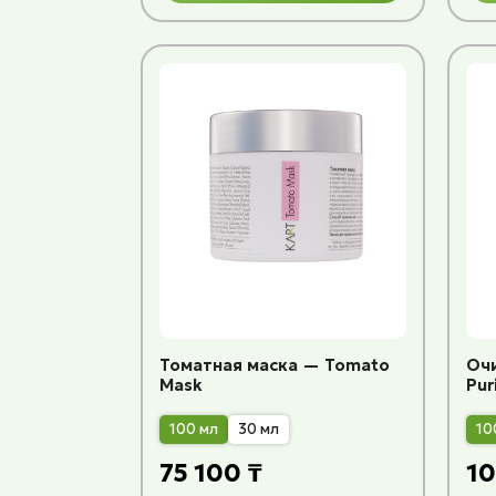
Томатная маска — Tomato
Оч
Mask
Pur
100 мл
30 мл
10
75 100 ₸
10