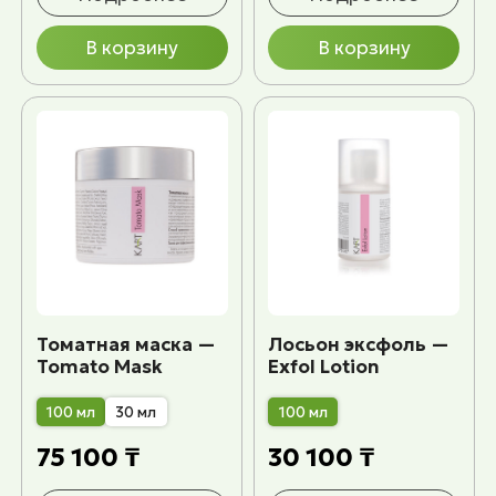
В корзину
В корзину
Томатная маска —
Лосьон эксфоль —
Tomato Mask
Exfol Lotion
100 мл
30 мл
100 мл
75 100 ₸
30 100 ₸