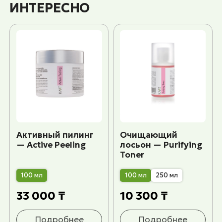
ИНТЕРЕСНО
Активный пилинг
Очищающий
— Active Peeling
лосьон — Purifying
Toner
100 мл
100 мл
250 мл
33 000 ₸
10 300 ₸
Подробнее
Подробнее