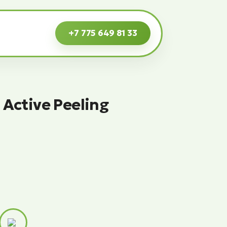
+7 775 649 81 33
Active Peeling