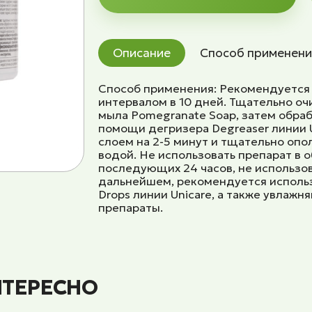
Описание
Способ применени
Способ применения: Рекомендуется 
интервалом в 10 дней. Тщательно оч
мыла Pomegranate Soap, затем обраб
помощи дегризера Degreaser линии 
слоем на 2-5 минут и тщательно опо
водой. Не использовать препарат в об
последующих 24 часов, не использо
дальнейшем, рекомендуется использ
Drops линии Unicare, а также увла
препараты.
НТЕРЕСНО