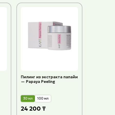
Пилинг из экстракта папайи
— Papaya Peeling
30 мл
100 мл
24 200 ₸