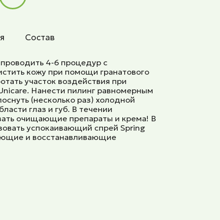
я
Состав
проводить 4-6 процедур с
истить кожу при помощи гранатового
отать участок воздействия при
Unicare. Нанести пилинг равномерным
лоснуть (несколько раз) холодной
ласти глаз и губ. В течении
вать очищающие препараты и крема! В
овать успокаивающий спрей Spring
жняющие и восстанавливающие