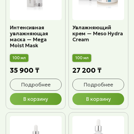
Интенсивная
Увлажняющий
увлажняющая
крем — Meso Hydra
маска — Mega
Cream
Moist Mask
100 мл
100 мл
35 900 ₸
27 200 ₸
Подробнее
Подробнее
В корзину
В корзину