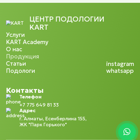
ЦЕНТР ПОДОЛОГИИ
KART
Услуги
KART Academy
О нас
Продукция
Статьи
instagram
Подологи
whatsapp
Контакты
Телефон
+7 775 649 81 33
Адрес
г. Алматы, Есенберлина 155,
ЖК "Парк Горького"