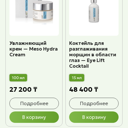
Увлажняющий
Коктейль для
крем — Meso Hydra
разглаживания
Cream
морщин в области
глаз — Eye Lift
Cocktail
100 мл
15 мл
27 200 ₸
48 400 ₸
Подробнее
Подробнее
В корзину
В корзину