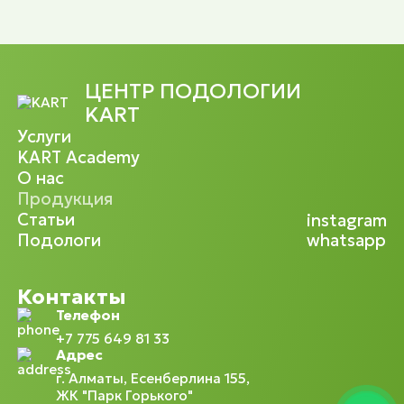
ЦЕНТР ПОДОЛОГИИ
KART
Услуги
KART Academy
О нас
Продукция
Статьи
instagram
Подологи
whatsapp
Контакты
Телефон
+7 775 649 81 33
Адрес
г. Алматы, Есенберлина 155,
ЖК "Парк Горького"