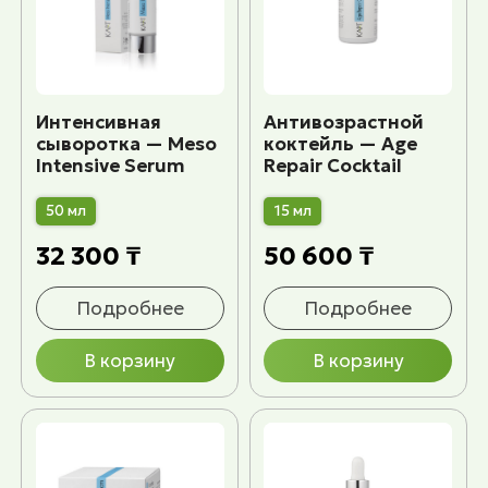
Интенсивная
Антивозрастной
сыворотка — Meso
коктейль — Age
Intensive Serum
Repair Cocktail
50 мл
15 мл
32 300 ₸
50 600 ₸
Подробнее
Подробнее
В корзину
В корзину