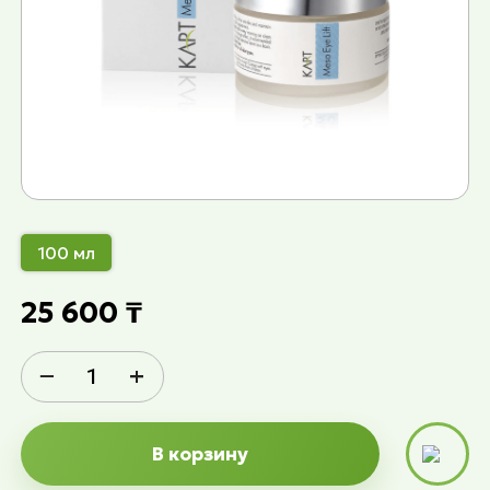
100 мл
25 600 ₸
−
+
В корзину