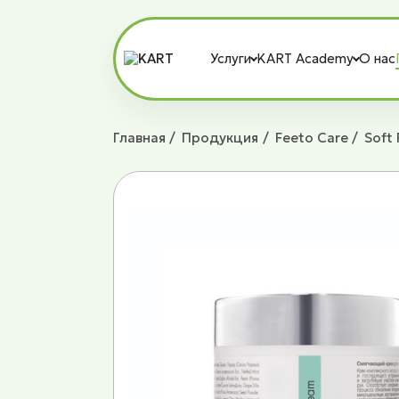
Услуги
KART Academy
О нас
Главная
Продукция
Feeto Сare
Soft