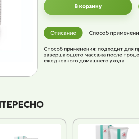
В корзину
Описание
Способ применени
Способ применения: подходит для п
завершающего массажа после проце
ежедневного домашнего ухода.
НТЕРЕСНО