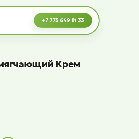
+7 775 649 81 33
 Смягчающий Крем