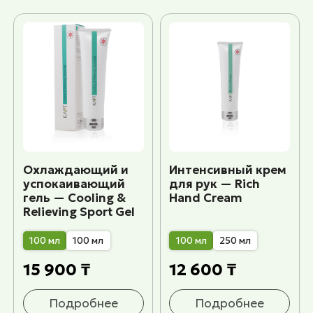
Охлаждающий и
Интенсивный крем
успокаивающий
для рук — Rich
гель — Cooling &
Hand Cream
Relieving Sport Gel
100 мл
100 мл
100 мл
250 мл
15 900 ₸
12 600 ₸
Подробнее
Подробнее