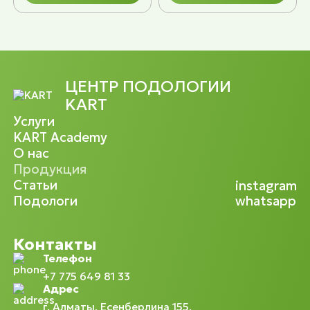
ЦЕНТР ПОДОЛОГИИ
KART
Услуги
KART Academy
О нас
Продукция
Статьи
instagram
Подологи
whatsapp
Контакты
Телефон
+7 775 649 81 33
Адрес
г. Алматы, Есенберлина 155,