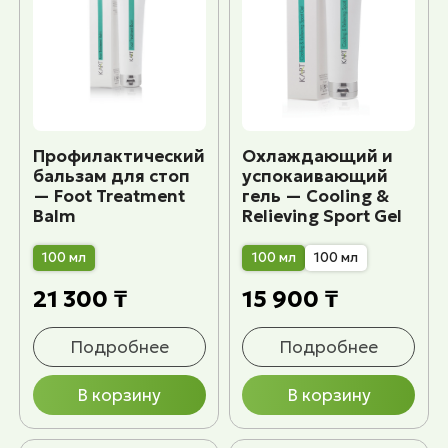
Профилактический
Охлаждающий и
бальзам для стоп
успокаивающий
— Foot Treatment
гель — Cooling &
Balm
Relieving Sport Gel
100 мл
100 мл
100 мл
21 300 ₸
15 900 ₸
Подробнее
Подробнее
В корзину
В корзину