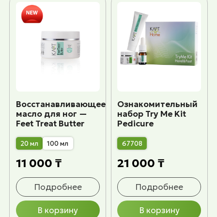
Восстанавливающее
Ознакомительный
масло для ног —
набор Try Me Kit
Feet Treat Butter
Pedicure
20 мл
100 мл
67708
11 000 ₸
21 000 ₸
Подробнее
Подробнее
В корзину
В корзину