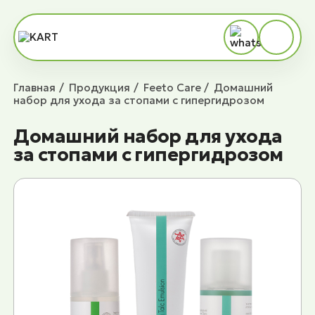
Главная
Продукция
Feeto Сare
Домашний
набор для ухода за стопами c гипергидрозом
Домашний набор для ухода
за стопами c гипергидрозом