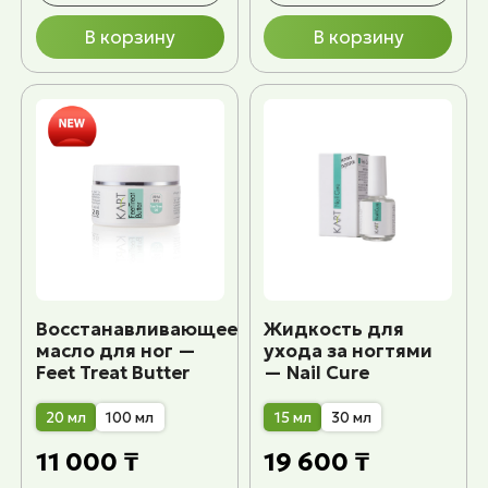
В корзину
В корзину
Восстанавливающее
Жидкость для
масло для ног —
ухода за ногтями
Feet Treat Butter
— Nail Cure
20 мл
100 мл
15 мл
30 мл
11 000 ₸
19 600 ₸