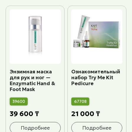
Энзимная маска
Ознакомительный
для рук и ног —
набор Try Me Kit
Enzymatic Hand &
Pedicure
Foot Mask
39600
67708
39 600 ₸
21 000 ₸
Подробнее
Подробнее