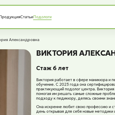
Продукция
Статьи
Подологи
ория Александровна
ВИКТОРИЯ АЛЕКСА
Стаж 6 лет
Виктория работает в сфере маникюра и п
обучение. С 2023 года она сертифициров
практикующий подолог центра. Виктория 
помогая им решать самые сложные пробле
подходу к педикюру, делясь своими знан
Она искренне любит свою профессию и с
день открывая для себя новые методики 