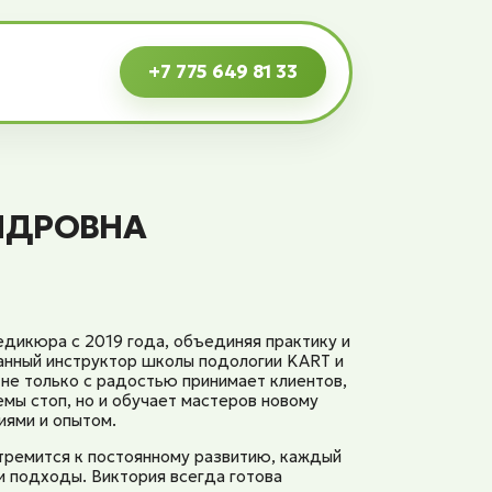
+7 775 649 81 33
НДРОВНА
едикюра с 2019 года, объединяя практику и
анный инструктор школы подологии KART и
не только с радостью принимает клиентов,
мы стоп, но и обучает мастеров новому
иями и опытом.
тремится к постоянному развитию, каждый
и подходы. Виктория всегда готова