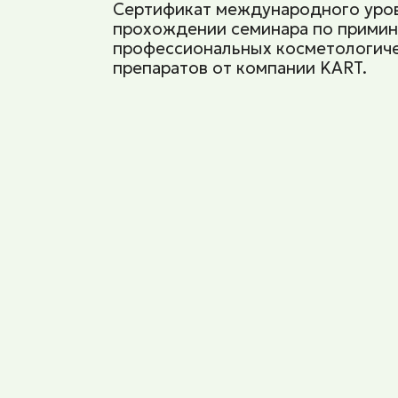
Сертификат международного уров
прохождении семинара по прими
профессиональных косметологич
препаратов от компании KART.