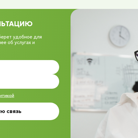
УЛЬТАЦИЮ
берет удобное для
ее об услугах и
итикой
ю связь