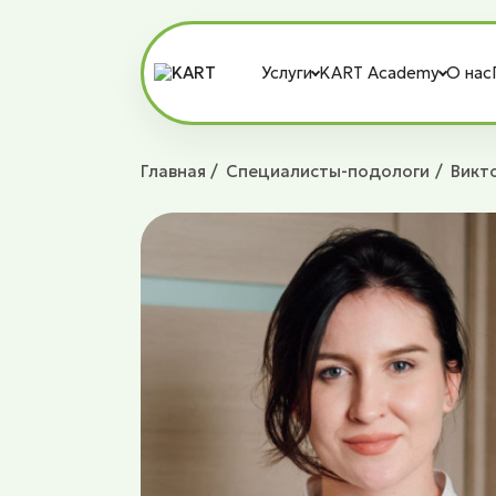
Услуги
KART Academy
О нас
Главная
Специалисты-подологи
Викт