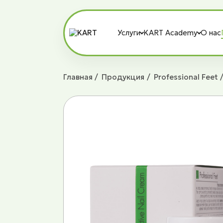
Услуги
KART Academy
О нас
Главная
Продукция
Professional Feet