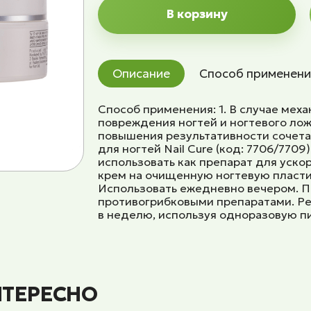
В корзину
Описание
Способ применени
Способ применения: 1. В случае мех
повреждения ногтей и ногтевого ложа
повышения результативности сочет
для ногтей Nail Cure (код: 7706/7709
использовать как препарат для уско
крем на очищенную ногтевую пласти
Использовать ежедневно вечером. П
противогрибковыми препаратами. Ре
в неделю, используя одноразовую п
НТЕРЕСНО