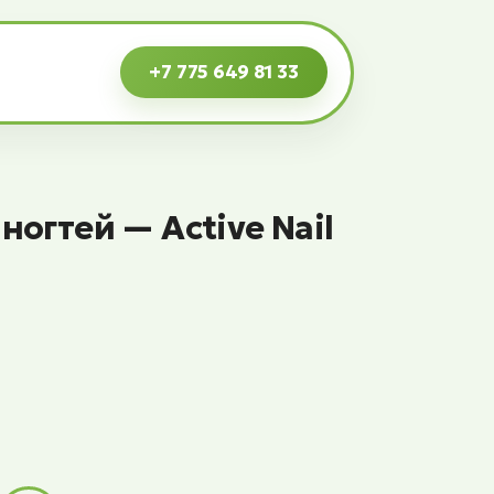
+7 775 649 81 33
огтей — Active Nail