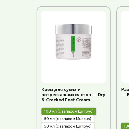
Крем для сухих и
Ра
потрескавшихся стоп — Dry
— E
& Cracked Feet Cream
100 мл (с запахом Цитрус)
50 мл (с запахом Muscus)
50 мл (с запахом Цитрус)
10