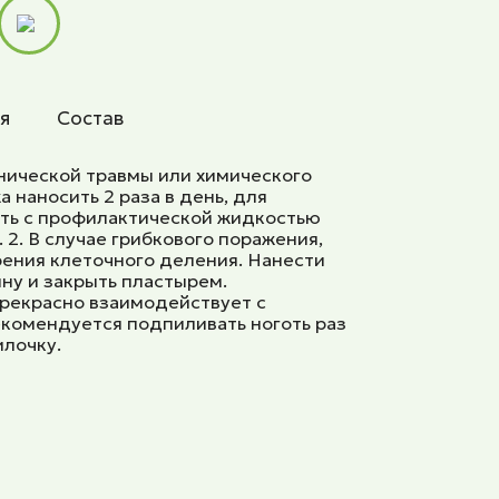
я
Состав
анической травмы или химического
 наносить 2 раза в день, для
ать с профилактической жидкостью
). 2. В случае грибкового поражения,
рения клеточного деления. Нанести
ну и закрыть пластырем.
рекрасно взаимодействует с
комендуется подпиливать ноготь раз
илочку.