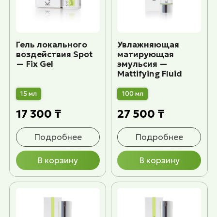
Гель локального
Увлажняющая
воздействия Spot
матирующая
— Fix Gel
эмульсия —
Mattifying Fluid
15 мл
100 мл
17 300 ₸
27 500 ₸
Подробнее
Подробнее
В корзину
В корзину