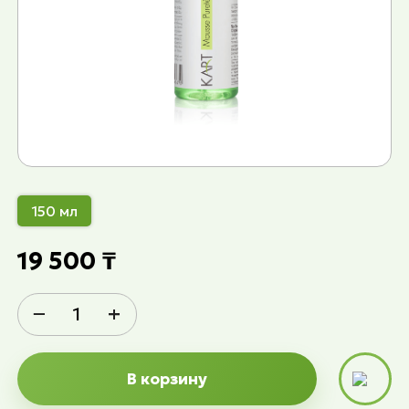
150 мл
19 500 ₸
−
+
В корзину