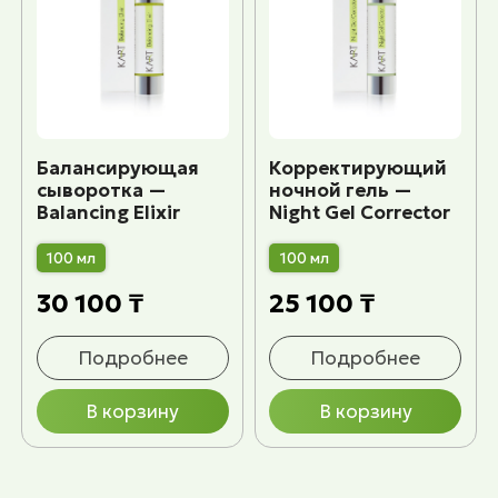
Балансирующая
Корректирующий
сыворотка —
ночной гель —
Balancing Elixir
Night Gel Corrector
100 мл
100 мл
30 100 ₸
25 100 ₸
Подробнее
Подробнее
В корзину
В корзину