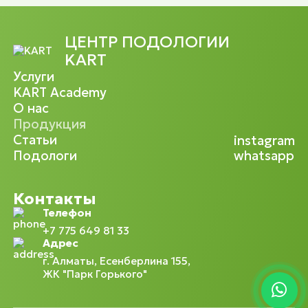
ЦЕНТР ПОДОЛОГИИ
KART
Услуги
KART Academy
О нас
Продукция
Статьи
instagram
Подологи
whatsapp
Контакты
Телефон
+7 775 649 81 33
Адрес
г. Алматы, Есенберлина 155,
ЖК "Парк Горького"